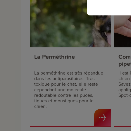
La Perméthrine
Comm
pipe
mon 
La perméthrine est très répandue
Il est
dans les antiparasitaires. Très
chien 
toxique pour le chat, elle reste
Savez
cependant une molécule
appli
redoutable contre les puces,
Spot-
tiques et moustiques pour le
!
chien.