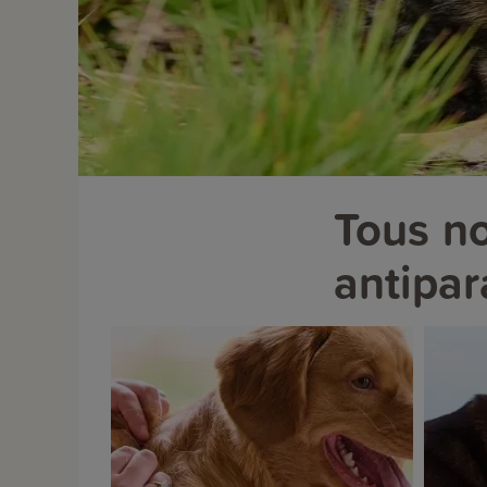
Tous no
antipar