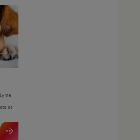
 Lyme
ats et