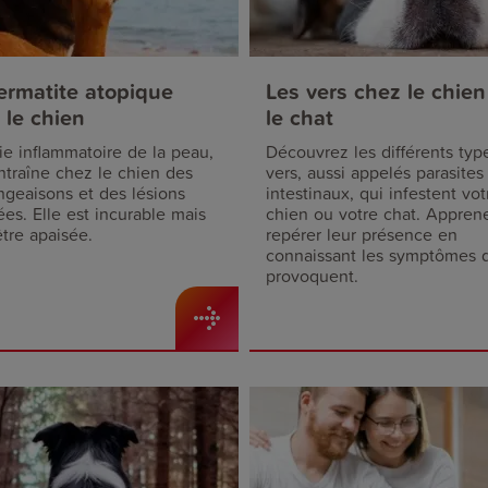
ermatite atopique
Les vers chez le chien
 le chien
le chat
e inflammatoire de la peau,
Découvrez les différents typ
ntraîne chez le chien des
vers, aussi appelés parasites
geaisons et des lésions
intestinaux, qui infestent vot
es. Elle est incurable mais
chien ou votre chat. Appren
tre apaisée.
repérer leur présence en
connaissant les symptômes q
provoquent.