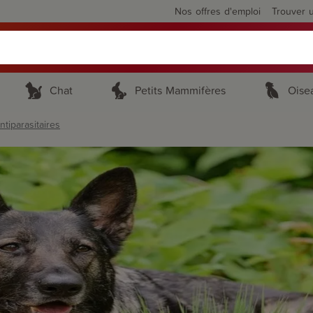
Nos offres d'emploi
Trouver 
Chat
Petits Mammifères
Oise
tiparasitaires