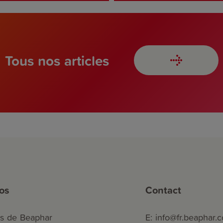
Tous nos articles
os
Contact
s de Beaphar
E: info@fr.beaphar.