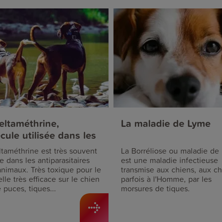
eltaméthrine,
La maladie de Lyme
cule utilisée dans les
parasitaires pour chien
taméthrine est très souvent
La Borréliose ou maladie de
ée dans les antiparasitaires
est une maladie infectieuse
animaux. Très toxique pour le
transmise aux chiens, aux ch
elle très efficace sur le chien
parfois à l'Homme, par les
 puces, tiques...
morsures de tiques.