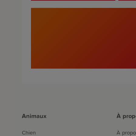
Animaux
À prop
Chien
À propo