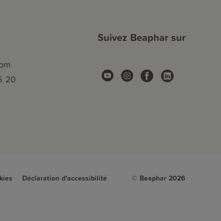
Suivez Beaphar sur
com
5 20
kies
Déclaration d'accessibilité
© Beaphar 2026