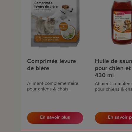
Comprimés levure
Huile de sau
de bière
pour chien et 
430 ml
Aliment complémentaire
Aliment complém
pour chiens & chats.
pour chiens & cha
En savoir plus
En savoir p