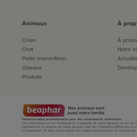
Animaux
À prop
Chien
À propo
Chat
Notre hi
Petits mammifères
Actualit
Oiseaux
Dévelop
Produits
Communication promotionnelle pour des médicaments vétérinaires.
Les informations sur les médicaments et produits de santé figurants sur le site so
médicaments et produits de santé pouvant avoir des indications différentes d'un
à l’autorisation de mise sur le marché de chaque médicament et au résumé des c