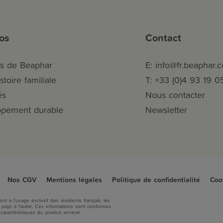
os
Contact
s de Beaphar
E: info@fr.beaphar.
stoire familiale
T: +33 (0)4 93 19 0
és
Nous contacter
pement durable
Newsletter
Nos CGV
Mentions légales
Politique de confidentialité
Coo
nt à l'usage exclusif des résidents français, les
 pays à l'autre. Ces informations sont conformes
aractéristiques du produit annexé.