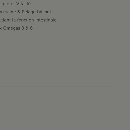
rgie et Vitalité
u saine & Pelage brillant
tient la fonction intestinale
x Omégas 3 & 6