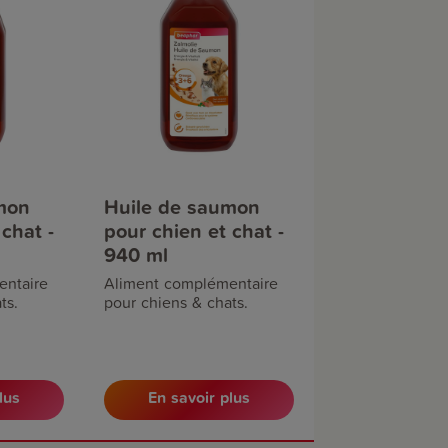
mon
Huile de saumon
chat -
pour chien et chat -
940 ml
entaire
Aliment complémentaire
ts.
pour chiens & chats.
lus
En savoir plus