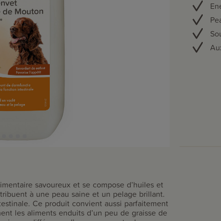
Ene
Pea
Sou
Au
imentaire savoureux et se compose d’huiles et
tribuent à une peau saine et un pelage brillant.
testinale. Ce produit convient aussi parfaitement
ement les aliments enduits d’un peu de graisse de