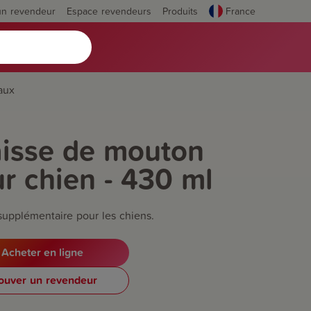
un revendeur
Espace revendeurs
Produits
France
aux
isse de mouton
r chien - 430 ml
supplémentaire pour les chiens.
Acheter en ligne
ouver un revendeur