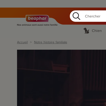
Chien
Accueil
Notre histoire familiale