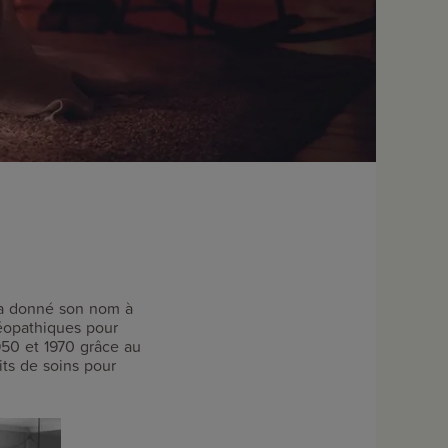
i a donné son nom à
éopathiques pour
950 et 1970 grâce au
ts de soins pour