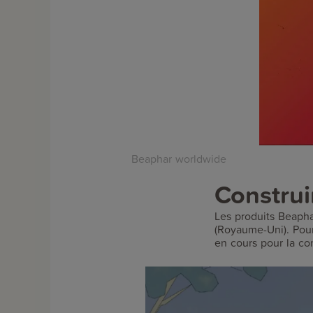
Beaphar worldwide
Construi
Les produits Beapha
(Royaume-Uni). Pou
en cours pour la co