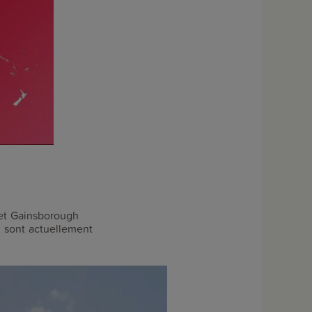
 et Gainsborough
 sont actuellement