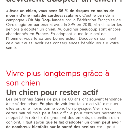
« Avec un chien, vous avez 36 % de risques en moins de
mourir d’une maladie cardiovasculaire
». C’est le pari de la
campagne «
Oh My Dog
» lancée par la Fédération Française de
Cardiologie en partenariat avec la SPA en 2019, afin d'inciter les
seniors à adopter un chien. Aujourd’hui beaucoup sont encore
abandonnés en France. En adoptant le meilleur ami de
l'Homme, vous ferez une bonne action. Découvrez comment
cela peut aussi avoir des conséquences bénéfiques sur votre
santé.
Vivre plus longtemps grâce à
son chien
Un chien pour rester actif
Les personnes âgées de plus de 60 ans ont souvent tendance
à se sédentariser. En plus de voir leur taux d’activité diminuer,
elles ont une moins bonne condition physique. Vieillir est
certes naturel mais peut être difficile pour certaines personnes
: départ à la retraite, éloignement des enfants, disparition d'un
conjoint. Il faut savoir que le fait
d'adopter un chien peut avoir
de nombreux bienfaits sur la santé des seniors
car il peut