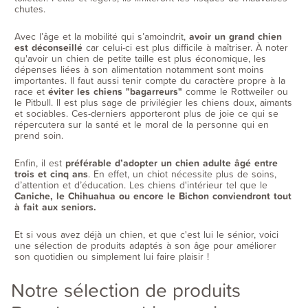
chutes.
Avec l’âge et la mobilité qui s’amoindrit,
avoir un grand chien
est déconseillé
car celui-ci est plus difficile à maîtriser. À noter
qu'avoir un chien de petite taille est plus économique, les
dépenses liées à son alimentation notamment sont moins
importantes. Il faut aussi tenir compte du caractère propre à la
race et
éviter les chiens "bagarreurs"
comme le Rottweiler ou
le Pitbull. Il est plus sage de privilégier les chiens doux, aimants
et sociables. Ces-derniers apporteront plus de joie ce qui se
répercutera sur la santé et le moral de la personne qui en
prend soin.
Enfin, il est
préférable d’adopter un chien adulte âgé entre
trois et cinq ans
. En effet, un chiot nécessite plus de soins,
d’attention et d’éducation. Les chiens d'intérieur tel que le
Caniche, le Chihuahua ou encore le Bichon conviendront tout
à fait aux seniors.
Et si vous avez déjà un chien, et que c'est lui le sénior, voici
une sélection de produits adaptés à son âge pour améliorer
son quotidien ou simplement lui faire plaisir !
Notre sélection de produits