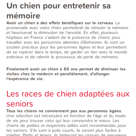
Un chien pour entretenir sa
mémoire
Avoir un chien a des effets bénéfiques sur le cerveau
. La
promenade avec votre chien permettrait de stimuler la mémoire
et favoriserait la diminution de l'anxiété. En effet, plusieurs
hôpitaux en France s'aident de la présence de chiens pour
travailler avec les personnes atteintes d’Alzheimer. Ils sont un
soutien précieux pour les personnes âgées et leur permettent
de se repérer dans le temps, de garder un lien avec le monde
extérieur et de ralentir le processus de perte de mémoire.
Finalement avoir un chien à 60 ans permet de diminuer les
visites chez le médecin et parallèlement, d'allonger
l'espérance de vie.
Les races de chien adaptées aux
seniors
Tous les chiens ne conviennent pas aux personnes âgées
.
Une sélection est nécessaire en fonction de l'âge et du mode
de vie pour trouver celui qui leur conviendra le mieux. Les
chiens de petites et moyennes tailles sont recommandés pour
les seniors. S'ils sont à poils courts, ils seront plus faciles à
toiletter. Petits et légers, ils limiteront les risques de mauvaises